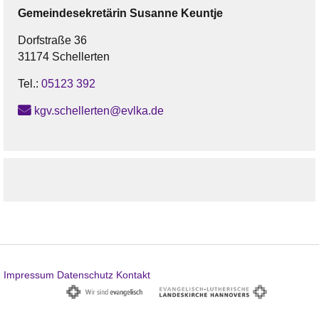
Gemeindesekretärin
Susanne
Keuntje
Dorfstraße 36
31174 Schellerten
Tel.:
05123 392
kgv.schellerten@evlka.de
Impressum
Datenschutz
Kontakt