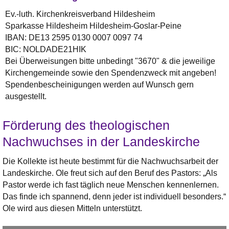
Ev.-luth. Kirchenkreisverband Hildesheim
Sparkasse Hildesheim Hildesheim-Goslar-Peine
IBAN: DE13 2595 0130 0007 0097 74
BIC: NOLDADE21HIK
Bei Überweisungen bitte unbedingt "3670" & die jeweilige
Kirchengemeinde sowie den Spendenzweck mit angeben!
Spendenbescheinigungen werden auf Wunsch gern
ausgestellt.
Förderung des theologischen
Nachwuchses in der Landeskirche
Die Kollekte ist heute bestimmt für die Nachwuchsarbeit der
Landeskirche. Ole freut sich auf den Beruf des Pastors: „Als
Pastor werde ich fast täglich neue Menschen kennenlernen.
Das finde ich spannend, denn jeder ist individuell besonders.“
Ole wird aus diesen Mitteln unterstützt.