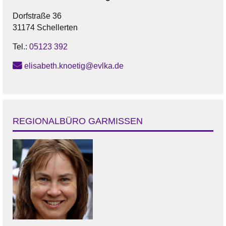
Dorfstraße 36
31174 Schellerten
Tel.:
05123 392
elisabeth.knoetig@evlka.de
REGIONALBÜRO GARMISSEN