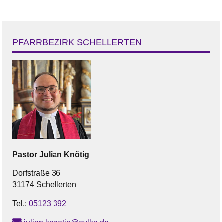
PFARRBEZIRK SCHELLERTEN
Pastor
Julian
Knötig
Dorfstraße 36
31174 Schellerten
Tel.:
05123 392