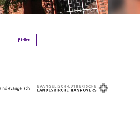
Kirche Kemme
teilen