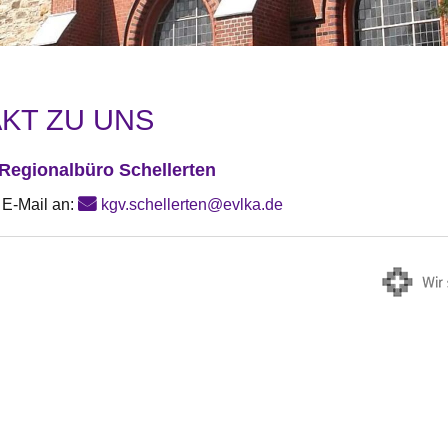
KT ZU UNS
 Regionalbüro Schellerten
 E-Mail an:
kgv.schellerten@evlka.de