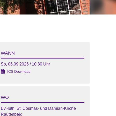
Kirche Kemme
WANN
So, 06.09.2026 / 10:30 Uhr
ICS Download
WO
Ev.-luth. St. Cosmas- und Damian-Kirche
Rautenberg