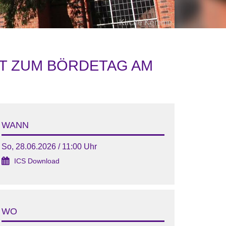
Kirche Kemme
T ZUM BÖRDETAG AM
WANN
So, 28.06.2026 / 11:00 Uhr
ICS Download
WO