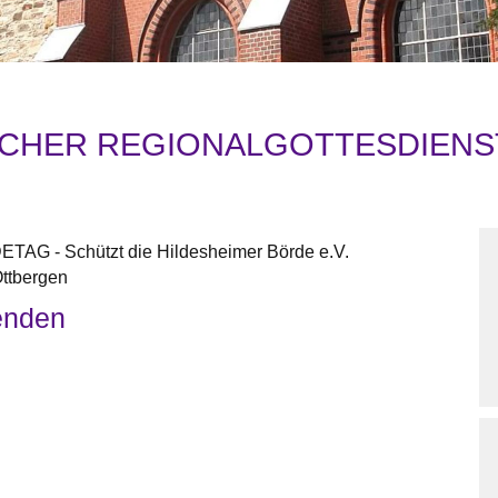
CHER REGIONALGOTTESDIENS
TAG - Schützt die Hildesheimer Börde e.V.
Ottbergen
enden